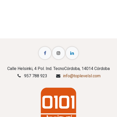
Calle Helsinki, 4 Pol. Ind. TecnoCórdoba, 14014 Córdoba
957 788 923
info@toplevelsl.com