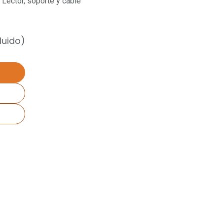
 Lector, soporte y cable
luido)