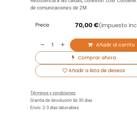
Resistencia a las caí­das, conexión: USB. Contiene:
de comunicaciones de 2M
70,00
€
(impuesto inc
Precio
Añadir al carrito
Comprar ahora
Añadir a lista de deseos
Términos y condiciones
Grantía de devolución de 30 días
Envío: 2-3 días laborables