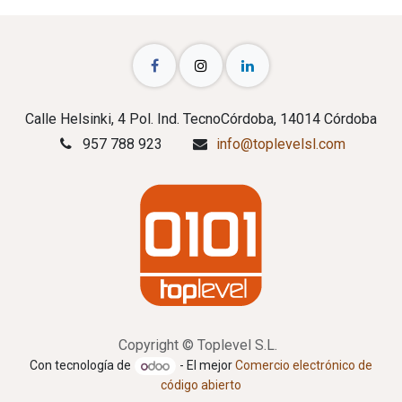
Calle Helsinki, 4 Pol. Ind. TecnoCórdoba, 14014 Córdoba
957 788 923
info@toplevelsl.com
Copyright © Toplevel S.L.
Con tecnología de
- El mejor
Comercio electrónico de
código abierto